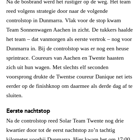
Na de bosbrand werd het rustiger op de weg. Het team
reed volgens strategie door naar de volgende
controlstop in Dunmarra. Vlak voor de stop kwam
Team Sonnenwagen Aachen in zicht. De tukkers haalde
het team – dat vanmorgen als eerste vertrok – nog voor
Dunmarra in. Bij de controlstop was er nog een heuse
sprintrace. Coureurs van Aachen en Twente haasten
zich uit hun wagen. Met slechts elf seconden
voorsprong drukte de Twentse coureur Danique net iets
eerder op de finishknop om daarmee als derde dag af te
sluiten.
Eerste nachtstop
Na de controlstop reed Solar Team Twente nog drie
kwartier door tot de eerst nachtstop zo’n tachtig
kilometer voorbij Dunmarra. Hier kwam het om 17:00