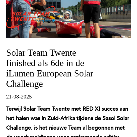
Solar Team Twente
finished als 6de in de
iLumen European Solar
Challenge
21-08-2025
Terwijl Solar Team Twente met RED XI succes aan
het halen was in Zuid-Afrika tijdens de Sasol Solar
Challenge, is het nieuwe Team al begonnen met